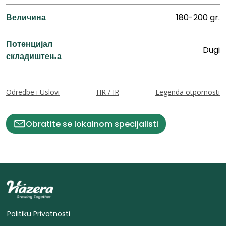
Величина
180-200 gr.
Потенцијал
Dugi
складиштења
Odredbe i Uslovi
HR / IR
Legenda otpornosti
Obratite se lokalnom specijalisti
Politiku Privatnosti