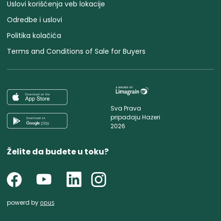
Uslovi korišćenja veb lokacije
Odredbe i uslovi
Politika kolačića
Terms and Conditions of Sale for Buyers
Sva Prava
pripadaju Hazeri
2026
Želite da budete u toku?
powerd by
opus