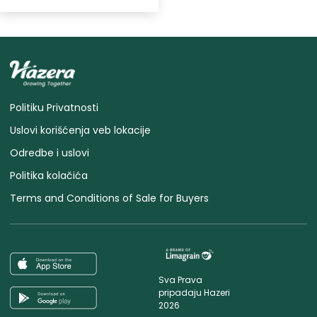
Politiku Privatnosti
Uslovi korišćenja veb lokacije
Odredbe i uslovi
Politika kolačića
Terms and Conditions of Sale for Buyers
Sva Prava
pripadaju Hazeri
2026