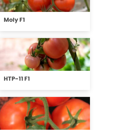
Moly F1
HTP-11 F1