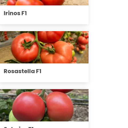
Irinos F1
Rosastella F1