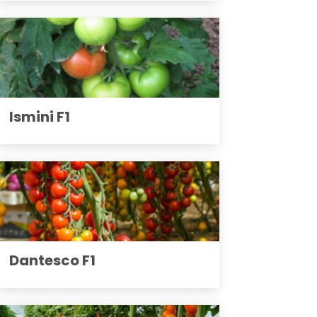
Ismini F1
Dantesco F1